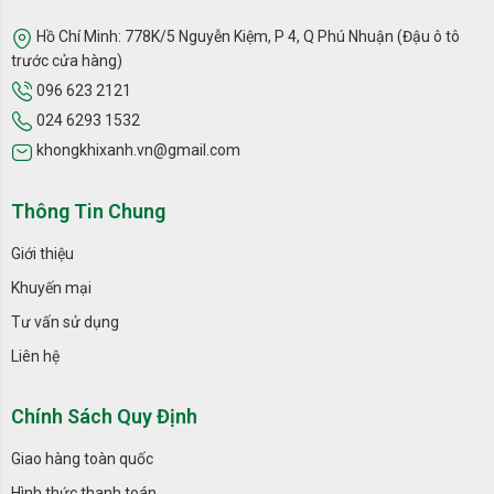
Hồ Chí Minh: 778K/5 Nguyễn Kiệm, P 4, Q Phú Nhuận (Đậu ô tô
trước cửa hàng)
096 623 2121
024 6293 1532
khongkhixanh.vn@gmail.com
Thông Tin Chung
Giới thiệu
Khuyến mại
Tư vấn sử dụng
Liên hệ
Chính Sách Quy Định
Giao hàng toàn quốc
Hình thức thanh toán