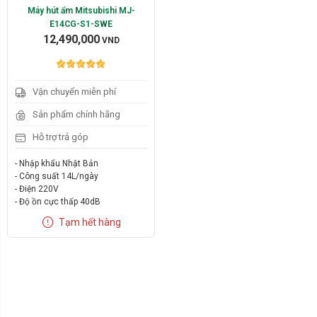
Máy hút ẩm Mitsubishi MJ-
E14CG-S1-SWE
12,490,000
VND
Vận chuyển miễn phí
Sản phẩm chính hãng
Hỗ trợ trả góp
- Nhập khẩu Nhật Bản
- Công suất 14L/ngày
- Điện 220V
- Độ ồn cực thấp 40dB
Tạm hết hàng