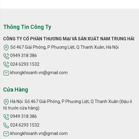
Thông Tin Công Ty
CÔNG TY CỔ PHẦN THƯƠNG MẠI VÀ SẢN XUẤT NAM TRUNG HẢI
Số 467 Giải Phóng, P Phương Liệt, Q Thanh Xuân, Hà Nội
0949 318 386
024 6293 1532
khongkhixanh.vn@gmail.com
Cửa Hàng
Hà Nội: Số 467 Giải Phóng, P Phương Liệt, Q Thanh Xuân (Đậu ô
tô trước cửa hàng)
0949 318 386
024 6293 1532
khongkhixanh.vn@gmail.com