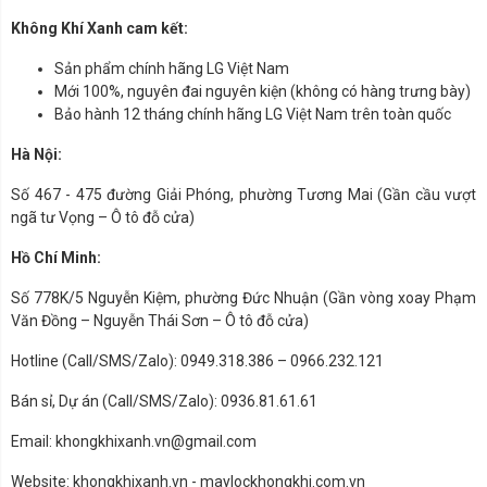
Không Khí Xanh cam kết:
Sản phẩm chính hãng LG Việt Nam
Mới 100%, nguyên đai nguyên kiện (không có hàng trưng bày)
Bảo hành 12 tháng chính hãng LG Việt Nam trên toàn quốc
Hà Nội:
Số 467 - 475 đường Giải Phóng, phường Tương Mai (Gần cầu vượt
ngã tư Vọng – Ô tô đỗ cửa)
Hồ Chí Minh:
Số 778K/5 Nguyễn Kiệm, phường Đức Nhuận (Gần vòng xoay Phạm
Văn Đồng – Nguyễn Thái Sơn – Ô tô đỗ cửa)
Hotline (Call/SMS/Zalo): 0949.318.386 – 0966.232.121
Bán sỉ, Dự án (Call/SMS/Zalo): 0936.81.61.61
Email: khongkhixanh.vn@gmail.com
Website: khongkhixanh.vn - maylockhongkhi.com.vn