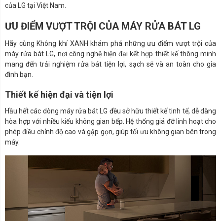
của LG tại Việt Nam.
ƯU ĐIỂM VƯỢT TRỘI CỦA MÁY RỬA BÁT LG
Hãy cùng Không khí XANH khám phá những ưu điểm vượt trội của
máy rửa bát LG, nơi công nghệ hiện đại kết hợp thiết kế thông minh
mang đến trải nghiệm rửa bát tiện lợi, sạch sẽ và an toàn cho gia
đình bạn.
Thiết kế hiện đại và tiện lợi
Hầu hết các dòng máy rửa bát LG đều sở hữu thiết kế tinh tế, dễ dàng
hòa hợp với nhiều kiểu không gian bếp. Hệ thống giá đỡ linh hoạt cho
phép điều chỉnh độ cao và gập gọn, giúp tối ưu không gian bên trong
máy.