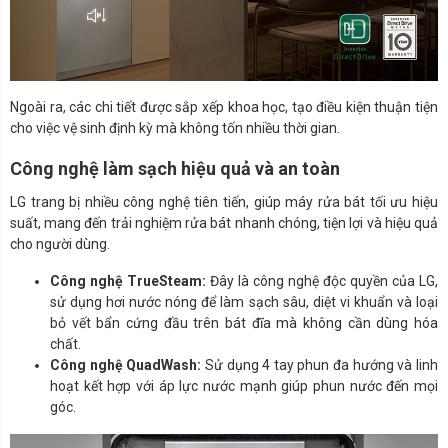
Ngoài ra, các chi tiết được sắp xếp khoa học, tạo điều kiện thuận tiện
cho việc vệ sinh định kỳ mà không tốn nhiều thời gian.
Công nghệ làm sạch hiệu quả và an toàn
LG trang bị nhiều công nghệ tiên tiến, giúp máy rửa bát tối ưu hiệu
suất, mang đến trải nghiệm rửa bát nhanh chóng, tiện lợi và hiệu quả
cho người dùng.
Công nghệ TrueSteam:
Đây là công nghệ độc quyền của LG,
sử dụng hơi nước nóng để làm sạch sâu, diệt vi khuẩn và loại
bỏ vết bẩn cứng đầu trên bát đĩa mà không cần dùng hóa
chất.
Công nghệ QuadWash:
Sử dụng 4 tay phun đa hướng và linh
hoạt kết hợp với áp lực nước mạnh giúp phun nước đến mọi
góc.