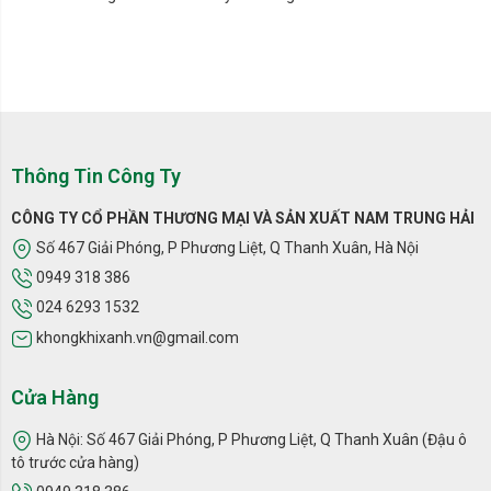
Thông Tin Công Ty
CÔNG TY CỔ PHẦN THƯƠNG MẠI VÀ SẢN XUẤT NAM TRUNG HẢI
Số 467 Giải Phóng, P Phương Liệt, Q Thanh Xuân, Hà Nội
0949 318 386
024 6293 1532
khongkhixanh.vn@gmail.com
Cửa Hàng
Hà Nội: Số 467 Giải Phóng, P Phương Liệt, Q Thanh Xuân (Đậu ô
tô trước cửa hàng)