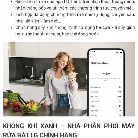
Điều khiển từ xa qua app LG ThinQ trên điện thoại thông minh,
nhận thông báo và tải thêm các chương trình rửa chuyên biệt.
Tích hợp đa dạng chương trình rửa như tự động, chuyên sâu,
nhẹ, tiết kiệm, làm mới...
Chức năng sấy khô thông minh tự động hé cửa khi sấy giúp
hơi nước thoát ra ngoài, hạn chế đọng nước.
KHÔNG KHÍ XANH – NHÀ PHÂN PHỐI MÁY
RỬA BÁT LG CHÍNH HÃNG