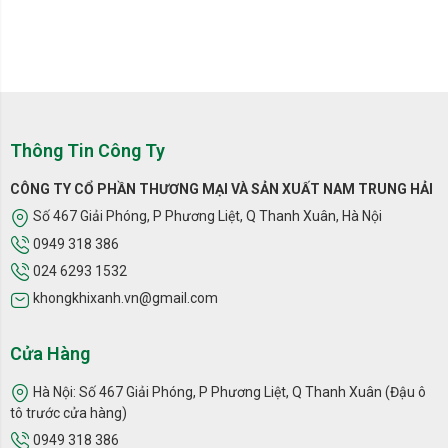
Thông Tin Công Ty
CÔNG TY CỔ PHẦN THƯƠNG MẠI VÀ SẢN XUẤT NAM TRUNG HẢI
Số 467 Giải Phóng, P Phương Liệt, Q Thanh Xuân, Hà Nội
0949 318 386
024 6293 1532
khongkhixanh.vn@gmail.com
Cửa Hàng
Hà Nội: Số 467 Giải Phóng, P Phương Liệt, Q Thanh Xuân (Đậu ô
tô trước cửa hàng)
0949 318 386