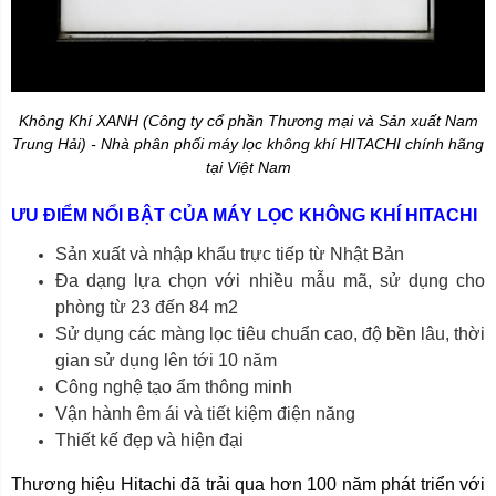
Không Khí XANH (Công ty cổ phần Thương mại và Sản xuất Nam
Trung Hải) - Nhà phân phối máy lọc không khí HITACHI chính hãng
tại Việt Nam
ƯU ĐIỂM NỔI BẬT CỦA MÁY LỌC KHÔNG KHÍ HITACHI
Sản xuất và nhập khẩu trực tiếp từ Nhật Bản
Đa dạng lựa chọn với nhiều mẫu mã, sử dụng cho
phòng từ 23 đến 84 m2
Sử dụng các màng lọc tiêu chuẩn cao, độ bền lâu, thời
gian sử dụng lên tới 10 năm
Công nghệ tạo ẩm thông minh
Vận hành êm ái và tiết kiệm điện năng
Thiết kế đẹp và hiện đại
Thương hiệu Hitachi đã trải qua hơn 100 năm phát triển với