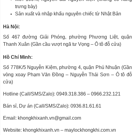
trưng bày)
Sản xuất và nhập khẩu nguyên chiếc từ Nhật Bản
Hà Nội:
Số 467 đường Giải Phóng, phường Phương Liệt, quận
Thanh Xuân (Gần cầu vượt ngã tư Vọng – Ô tô đỗ cửa)
Hồ Chí Minh:
Số 778K/5 Nguyễn Kiệm, phường 4, quận Phú Nhuận (Gần
vòng xoay Phạm Văn Đồng – Nguyễn Thái Sơn – Ô tô đỗ
cửa)
Hotline (Call/SMS/Zalo): 0949.318.386 – 0966.232.121
Bán sỉ, Dự án (Call/SMS/Zalo): 0936.81.61.61
Email: khongkhixanh.vn@gmail.com
Website: khongkhixanh.vn – maylockhongkhi.com.vn