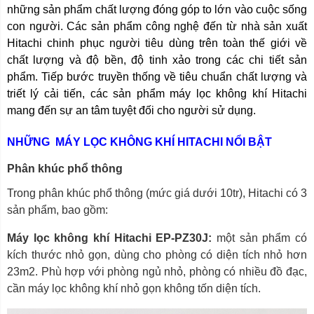
những sản phẩm chất lượng đóng góp to lớn vào cuộc sống
con người. Các sản phẩm công nghệ đến từ nhà sản xuất
Hitachi chinh phục người tiêu dùng trên toàn thế giới về
chất lượng và độ bền, độ tinh xảo trong các chi tiết sản
phẩm.
Tiếp bước truyền thống về tiêu chuẩn chất lượng và
triết lý cải tiến, các sản phẩm máy lọc không khí Hitachi
mang đến sự an tâm tuyệt đối cho người sử dụng.
NHỮNG MÁY LỌC KHÔNG KHÍ HITACHI NỔI BẬT
Phân khúc phổ thông
Trong phân khúc phổ thông (mức giá dưới 10tr), Hitachi có 3
sản phẩm, bao gồm:
Máy lọc không khí Hitachi EP-PZ30J:
một sản phẩm có
kích thước nhỏ gọn, dùng cho phòng có diện tích nhỏ hơn
23m2. Phù hợp với phòng ngủ nhỏ, phòng có nhiều đồ đạc,
cần máy lọc không khí nhỏ gọn không tốn diện tích.