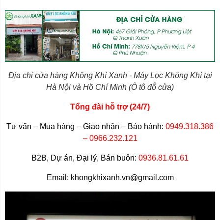
Địa chỉ cửa hàng Không Khí Xanh - Máy Lọc Không Khí tại
Hà Nội và Hồ Chí Minh (Ô tô đỗ cửa)
Tổng đài hỗ trợ (24/7)
Tư vấn – Mua hàng – Giao nhận – Bảo hành:
0949.318.386
– 0966.232.121
B2B, Dự án, Đại lý, Bán buôn:
0936.81.61.61
Email: khongkhixanh.vn@gmail.com