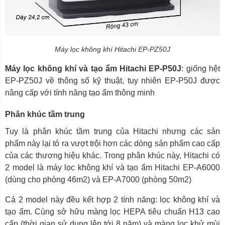
Máy lọc không khí Hitachi EP-PZ50J
Máy lọc không khí và tạo ẩm Hitachi EP-P50J
: giống hệt
EP-PZ50J về thông số kỹ thuật, tuy nhiên EP-P50J được
nâng cấp với tính năng tạo ẩm thông minh
Phân khúc tầm trung
Tuy là phân khúc tầm trung của Hitachi nhưng các sản
phẩm này lại tỏ ra vượt trội hơn các dòng sản phẩm cao cấp
của các thương hiệu khác. Trong phân khúc này, Hitachi có
2 model là máy lọc không khí và tạo ẩm Hitachi EP-A6000
(dùng cho phòng 46m2) và EP-A7000 (phòng 50m2)
Cả 2 model này đều kết hợp 2 tính năng: lọc không khí và
tạo ẩm. Cùng sở hữu màng lọc HEPA tiêu chuẩn H13 cao
cấp (thời gian sử dụng lên tới 8 năm) và màng lọc khử mùi