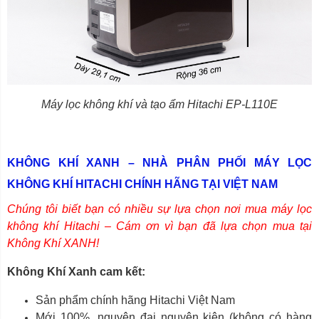
Máy lọc không khí và tạo ẩm Hitachi EP-L110E
KHÔNG KHÍ XANH – NHÀ PHÂN PHỐI MÁY LỌC
KHÔNG KHÍ HITACHI CHÍNH HÃNG TẠI VIỆT NAM
Chúng tôi biết bạn có nhiều sự lựa chọn nơi mua máy lọc
không khí Hitachi – Cám ơn vì bạn đã lựa chọn mua tại
Không Khí XANH!
Không Khí Xanh cam kết:
Sản phẩm chính hãng Hitachi Việt Nam
Mới 100%, nguyên đai nguyên kiện (không có hàng