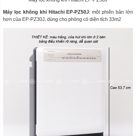
Máy lọc không khí Hitachi EP-PZ50J
: một phiên bản lớn
hơn của EP-PZ30J, dùng cho phòng có diện tích 33m2