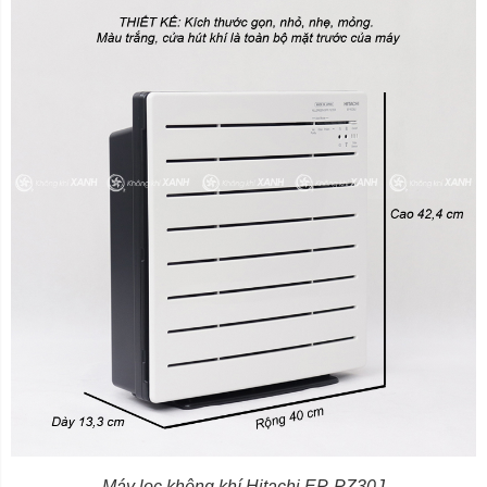
Máy lọc không khí Hitachi EP-PZ30J