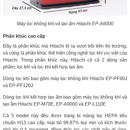
Máy lọc không khí và tạo ẩm Hitachi EP-A6000
Phân khúc cao cấp
Đây là phân khúc mà Hitachi tỏ ra vượt trội trên thị trường,
và cũng là phân khúc thể hiện công nghệ lọc khí ưu việt của
Hitachi. Trong phân khúc này, Hitachi có cả 2 dòng sản
phẩm; lọc khí và lọc khí kết hợp tạo ẩm.
Dòng lọc khí bao gồm máy lọc không khí Hitachi EP-PF90J
và EP-PF120J
Dòng lọc khí kết hợp tạo ẩm bao gồm máy lọc không khí và
tạo ẩm Hitachi EP-M70E, EP-A9000 và EP-L110E
Cả 5 model này đều được trang bị màng lọc HEPA tiêu
chuẩn H13 cao cấp, loại bỏ 99,97% bụi mịn có kích thước
nhỏ tới 0,3 micromet, đồng thời lọc các chất gây dị ứng,