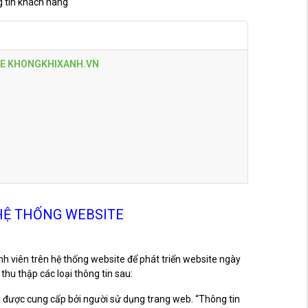
g tin khách hàng
TE KHONGKHIXANH.VN
HỆ THỐNG WEBSITE
nh viên trên hệ thống website để phát triển website ngày
u thập các loại thông tin sau:
n được cung cấp bởi người sử dụng trang web. “Thông tin