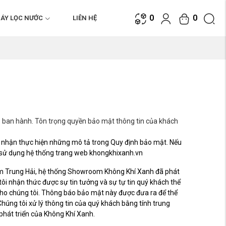
0
0
ÁY LỌC NƯỚC
LIÊN HỆ
p ban hành. Tôn trọng quyền bảo mật thông tin của khách
p nhận thực hiện những mô tả trong Quy định bảo mật. Nếu
g sử dụng hệ thống trang web khongkhixanh.vn
am Trung Hải, hệ thống Showroom Không Khí Xanh đã phát
ôi nhận thức được sự tin tưởng và sự tự tin quý khách thể
cho chúng tôi. Thông báo bảo mật này được đưa ra để thể
Chúng tôi xử lý thông tin của quý khách bằng tính trung
phát triển của Không Khí Xanh.