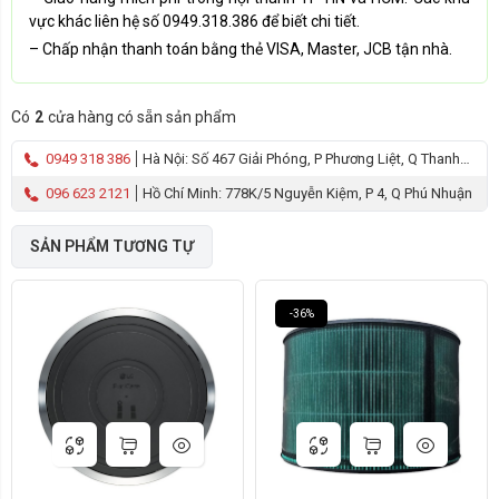
vực khác liên hệ số 0949.318.386 để biết chi tiết.
– Chấp nhận thanh toán bằng thẻ VISA, Master, JCB tận nhà.
Có
2
cửa hàng có sẵn sản phẩm
0949 318 386
Hà Nội: Số 467 Giải Phóng, P Phương Liệt, Q Thanh
Xuân
096 623 2121
Hồ Chí Minh: 778K/5 Nguyễn Kiệm, P 4, Q Phú Nhuận
SẢN PHẨM TƯƠNG TỰ
-36%