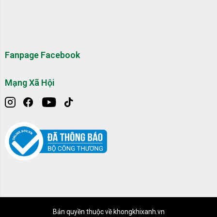
Fanpage Facebook
Mạng Xã Hội
Bản quyền thuộc về khongkhixanh.vn