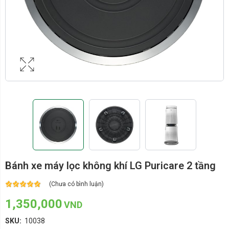
Bánh xe máy lọc không khí LG Puricare 2 tầng
(Chưa có bình luận)
1,350,000
VND
SKU:
10038