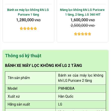
Bánh xe máy lọc không khí LG 
Màng lọc không khí LG Puricare 
Puricare 1 tầng
1 tầng, 2 tầng, LG 360 HIT
1,280,000
1,600,000
VND
VND
2,500,000
VND
Thông số kỹ thuật
BÁNH XE MÁY LỌC KHÔNG KHÍ LG 2 TẦNG
Bánh xe của máy lọc không
Tên sản phẩm
khí LG Puricare 2 tầng
Model
PWH8DBA
Xuất xứ
Hàn Quốc
Hãng sản xuất
LG