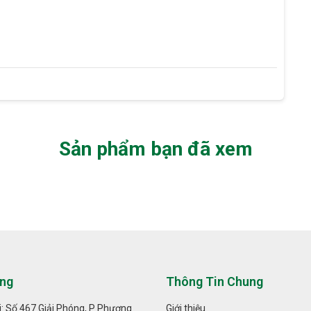
Sản phẩm bạn đã xem
ng
Thông Tin Chung
: Số 467 Giải Phóng, P Phương
Giới thiệu