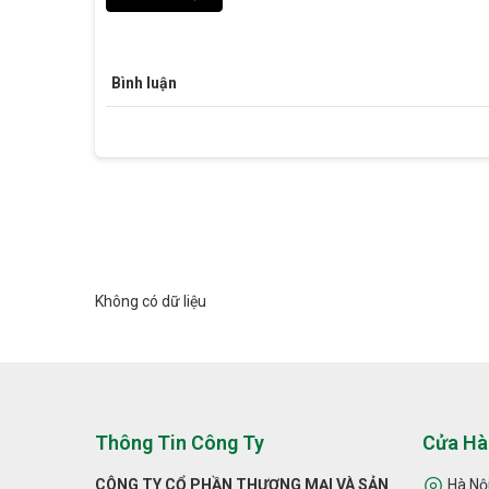
Bình luận
Không có dữ liệu
Thông Tin Công Ty
Cửa Hà
CÔNG TY CỔ PHẦN THƯƠNG MẠI VÀ SẢN
Hà Nội