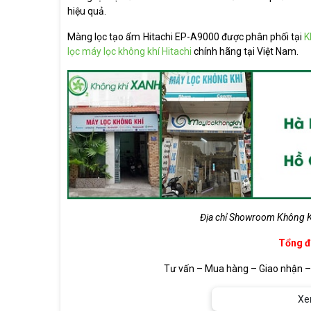
hiệu quả.
Màng lọc tạo ẩm Hitachi EP-A9000 được phân phối tại
K
lọc máy lọc không khí Hitachi
chính hãng tại Việt Nam.
Địa chỉ Showroom Không K
Tổng đà
Tư vấn – Mua hàng – Giao nhận 
B2B, Dự án, Đại lý
Xe