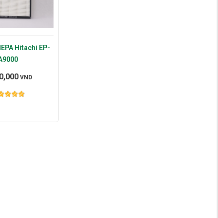
EPA Hitachi EP-
A9000
0,000
VND