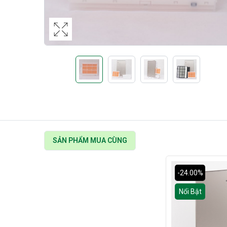
SẢN PHẨM MUA CÙNG
-24.00%
Nổi Bật