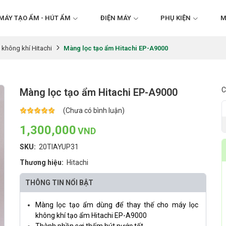
MÁY TẠO ẨM - HÚT ẨM
ĐIỆN MÁY
PHỤ KIỆN
M
Màng lọc tạo ẩm Hitachi EP-A9000
 không khí Hitachi
C
Màng lọc tạo ẩm Hitachi EP-A9000
(Chưa có bình luận)
1,300,000
VND
SKU:
20TIAYUP31
Thương hiệu:
Hitachi
THÔNG TIN NỔI BẬT
Màng lọc tạo ẩm dùng để thay thế cho máy lọc
không khí tạo ẩm Hitachi EP-A9000