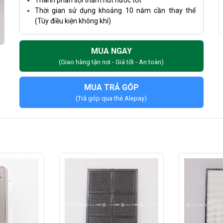
Thành phần sợi thấm hút nước tốt
Thời gian sử dụng khoảng 10 năm cần thay thế
(Tùy điều kiện không khí)
MUA NGAY
(Giao hàng tận nơi - Giá tốt - An toàn)
MUA TRẢ GÓP
(Trả góp qua thẻ Alepay)