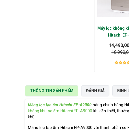
Máy lọc không kh
Hitachi EP
14,490,0
18,990,
THÔNG TIN SẢN PHẨM
ĐÁNH GIÁ
BÌNH 
Màng lọc tạo ẩm Hitachi EP-A9000
hàng chính hãng Hit
không khí tạo ẩm Hitachi EP-A9000
khi cần thiết, thườ
khí).
Màng lọc tạo ẩm Hitachi EP-A9000 với thành phần có 