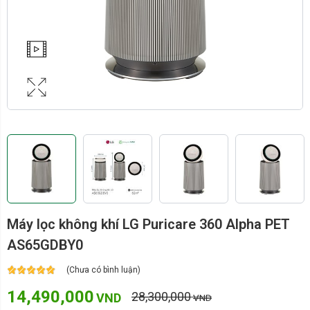
Máy lọc không khí LG Puricare 360 Alpha PET
AS65GDBY0
(Chưa có bình luận)
14,490,000
28,300,000
VND
VND