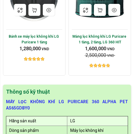
Bánh xe máy lọc không khí LG 
Màng lọc không khí LG Puricare 
Puricare 1 tầng
1 tầng, 2 tầng, LG 360 HIT
1,280,000
1,600,000
VND
VND
2,500,000
VND
Thông số kỹ thuật
MÁY LỌC KHÔNG KHÍ LG PURICARE 360 ALPHA PET
AS65GDBY0
Hãng sản xuất
LG
Dòng sản phẩm
Máy lọc không khí