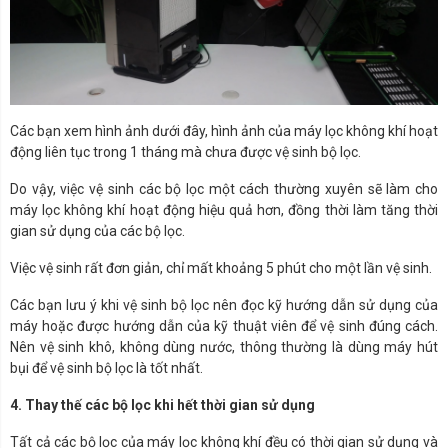
Các bạn xem hình ảnh dưới đây, hình ảnh của máy lọc không khí hoạt
động liên tục trong 1 tháng mà chưa được vệ sinh bộ lọc.
Do vậy, việc vệ sinh các bộ lọc một cách thường xuyên sẽ làm cho
máy lọc không khí hoạt động hiệu quả hơn, đồng thời làm tăng thời
gian sử dụng của các bộ lọc.
Việc vệ sinh rất đơn giản, chỉ mất khoảng 5 phút cho một lần vệ sinh.
Các bạn lưu ý khi vệ sinh bộ lọc nên đọc kỹ hướng dẫn sử dụng của
máy hoặc được hướng dẫn của kỹ thuật viên để vệ sinh đúng cách.
Nên vệ sinh khô, không dùng nước, thông thường là dùng máy hút
bụi để vệ sinh bộ lọc là tốt nhất.
4. Thay thế các bộ lọc khi hết thời gian sử dụng
Tất cả các bộ lọc của máy lọc không khí đều có thời gian sử dụng và