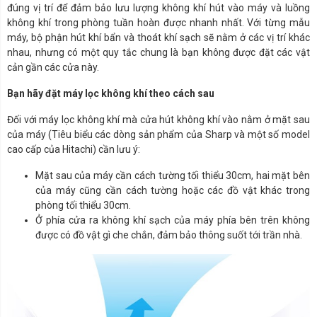
đúng vị trí để đảm bảo lưu lượng không khí hút vào máy và luồng
không khí trong phòng tuần hoàn được nhanh nhất.
Với từng mẫu
máy, bộ phận hút khí bẩn và thoát khí sạch sẽ nằm ở các vị trí khác
nhau, nhưng có một quy tắc chung là bạn không được đặt các vật
cản gần các cửa này.
Bạn hãy đặt máy lọc không khí theo cách sau
Đối với máy lọc không khí mà cửa hút không khí vào nằm ở mặt sau
của máy (Tiêu biểu các dòng sản phẩm của Sharp và một số model
cao cấp của Hitachi) cần lưu ý:
Mặt sau của máy cần cách tường tối thiểu 30cm, hai mặt bên
của máy cũng cần cách tường hoặc các đồ vật khác trong
phòng tối thiểu 30cm.
Ở phía cửa ra không khí sạch của máy phía bên trên không
được có đồ vật gì che chắn, đảm bảo thông suốt tới trần nhà.