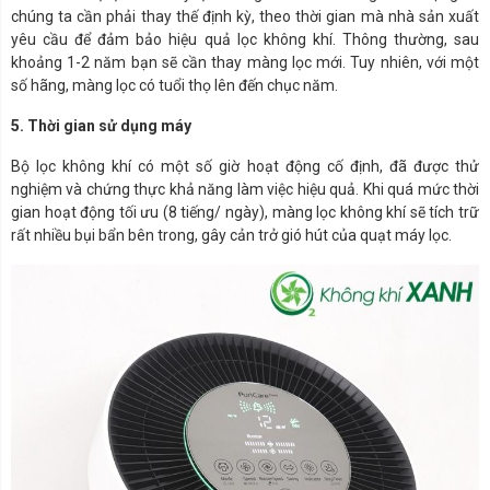
chúng ta cần phải thay thế định kỳ, theo thời gian mà nhà sản xuất
yêu cầu để đảm bảo hiệu quả lọc không khí. Thông thường, sau
khoảng 1-2 năm bạn sẽ cần thay màng lọc mới. Tuy nhiên, với một
số hãng, màng lọc có tuổi thọ lên đến chục năm.
5. Thời gian sử dụng máy
Bộ lọc không khí có một số giờ hoạt động cố định, đã được thử
nghiệm và chứng thực khả năng làm việc hiệu quả. Khi quá mức thời
gian hoạt động tối ưu (8 tiếng/ ngày), màng lọc không khí sẽ tích trữ
rất nhiều bụi bẩn bên trong, gây cản trở gió hút của quạt máy lọc.