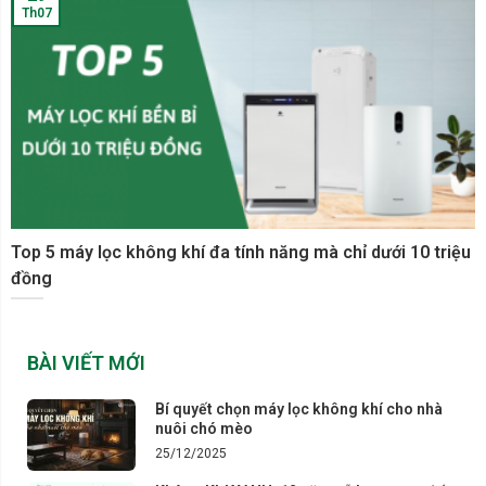
Th07
Top 5 máy lọc không khí đa tính năng mà chỉ dưới 10 triệu
đồng
BÀI VIẾT MỚI
Bí quyết chọn máy lọc không khí cho nhà
nuôi chó mèo
25/12/2025