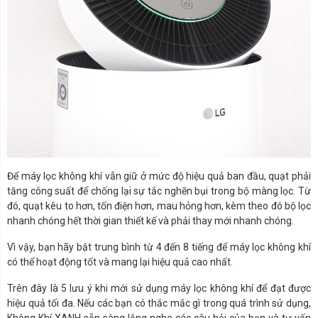
Để máy lọc không khí vẫn giữ ở mức độ hiệu quả ban đầu, quạt phải
tăng công suất để chống lại sự tắc nghẽn bụi trong bộ màng lọc. Từ
đó, quạt kêu to hơn, tốn điện hơn, mau hỏng hơn, kèm theo đó bộ lọc
nhanh chóng hết thời gian thiết kế và phải thay mới nhanh chóng.
Vì vậy, bạn hãy bật trung bình từ 4 đến 8 tiếng để máy lọc không khí
có thể hoạt động tốt và mang lại hiệu quả cao nhất.
Trên đây là 5 lưu ý khi mới sử dụng máy lọc không khí để đạt được
hiệu quả tối đa. Nếu các bạn có thắc mắc gì trong quá trình sử dụng,