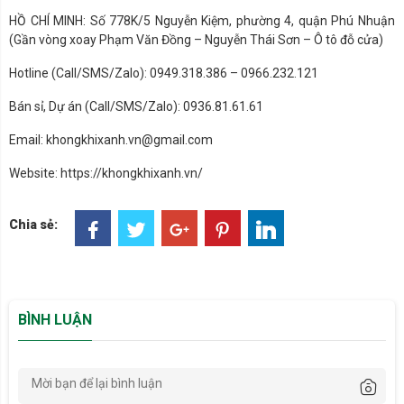
HỒ CHÍ MINH: Số 778K/5 Nguyễn Kiệm, phường 4, quận Phú Nhuận
(Gần vòng xoay Phạm Văn Đồng – Nguyễn Thái Sơn – Ô tô đỗ cửa)
Hotline (Call/SMS/Zalo): 0949.318.386 – 0966.232.121
Bán sỉ, Dự án (Call/SMS/Zalo): 0936.81.61.61
Email: khongkhixanh.vn@gmail.com
Website: https://khongkhixanh.vn/
Chia sẻ:
BÌNH LUẬN