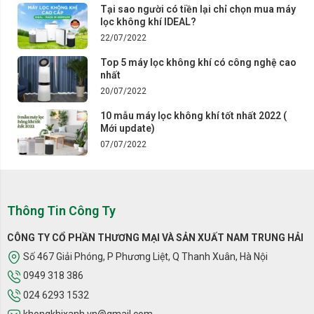
Tại sao người có tiền lại chỉ chọn mua máy
lọc không khí IDEAL?
22/07/2022
Top 5 máy lọc không khí có công nghệ cao
nhất
20/07/2022
10 mẫu máy lọc không khí tốt nhất 2022 (
Mới update)
07/07/2022
Thông Tin Công Ty
CÔNG TY CỔ PHẦN THƯƠNG MẠI VÀ SẢN XUẤT NAM TRUNG HẢI
Số 467 Giải Phóng, P Phương Liệt, Q Thanh Xuân, Hà Nội
0949 318 386
024 6293 1532