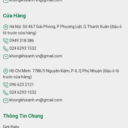
khongkhixanh.vn@gmail.com
Cửa Hàng
Hà Nội: Số 467 Giải Phóng, P Phương Liệt, Q Thanh Xuân (Đậu ô
tô trước cửa hàng)
0949 318 386
024 6293 1532
khongkhixanh.vn@gmail.com
Hồ Chí Minh: 778K/5 Nguyễn Kiệm, P 4, Q Phú Nhuận (Đậu ô tô
trước cửa hàng)
096 623 2121
024 6293 1532
khongkhixanh.vn@gmail.com
Thông Tin Chung
Giới thiệu