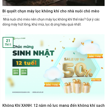
Bí quyết chọn máy lọc không khí cho nhà nuôi chó mèo
Nhà nuôi chó mèo nên chọn máy lọc không khí thế nào? Gợi ý các
dòng máy hút lông, khử mùi, lọc dị ứng hiệu quả nhất.
21
Th11
Không Khí XANH: 12 năm nỗ lực mang đến không khí sạch