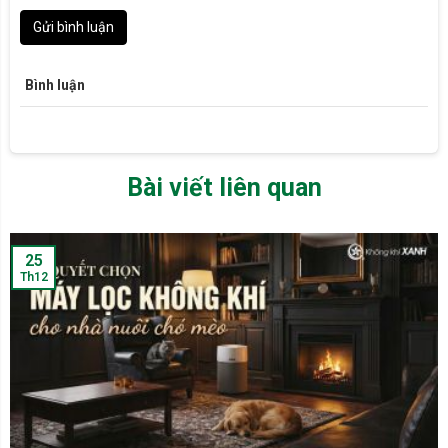
Gửi bình luận
Bình luận
Bài viết liên quan
25
Th12