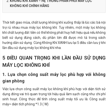
KHÔNG KHÍ XANH – HỆ THỐNG PHÂN PHỐI MÁY LỌC
KHÔNG KHÍ CHÍNH HÃNG
Thời tiết giao mùa, chất lượng không khí xuống thấp là lúc các bà nội
trợ rủ nhau mua máy lọc không khí. Tuy nhiên, một máy lọc không
khí chất lượng đắt tiền có thể không phát huy hết hiệu quả nếu không
biết sử dụng đúng cách, dù phần lớn đã được mô tả trong sách
hướng dẫn sử dụng. Cùng Không Khí XANH lưu lại 5 điều cần lưu ý khi
lần đầu sử dụng máy lọc không khí nha.
5 ĐIỀU QUAN TRỌNG KHI LẦN ĐẦU SỬ DỤNG
MÁY LỌC KHÔNG KHÍ
1. Lựa chọn công suất máy lọc phù hợp với không
gian phòng
Việc lựa chọn công suất máy lọc không khí phù hợp với diện tích sử
dụng đóng vai trò quan trọng tới hiệu quả làm sạch cũng như chi phí
sinh hoạt. Công thức để tính công suất máy tối ưu là:
Công suất
máy= diện tích phòng *1.3 ( W)