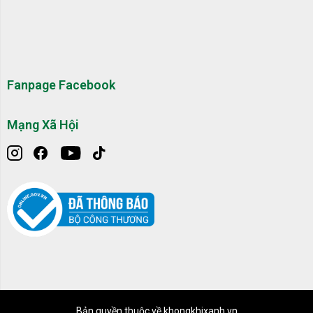
Fanpage Facebook
Mạng Xã Hội
Bản quyền thuộc về khongkhixanh.vn