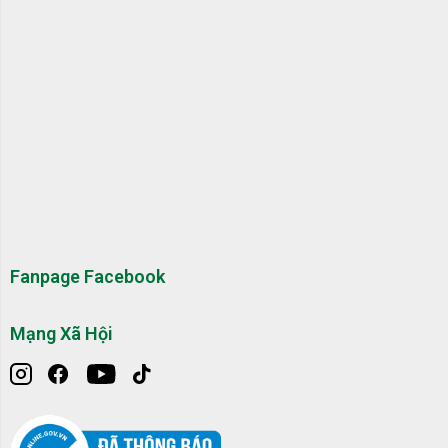
Fanpage Facebook
Mạng Xã Hội
Màng lọc HEPA tĩnh điện sử dụng lên tới 10 năm