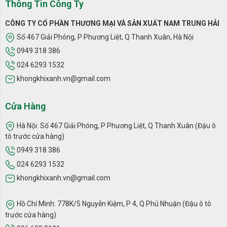
Thông Tin Công Ty
nấm mốc, các chất gây dị ứng trong không khí.
CÔNG TY CỔ PHẦN THƯƠNG MẠI VÀ SẢN XUẤT NAM TRUNG HẢI
Số 467 Giải Phóng, P Phương Liệt, Q Thanh Xuân, Hà Nội
0949 318 386
024 6293 1532
khongkhixanh.vn@gmail.com
Cửa Hàng
Hà Nội: Số 467 Giải Phóng, P Phương Liệt, Q Thanh Xuân (Đậu ô
tô trước cửa hàng)
0949 318 386
024 6293 1532
khongkhixanh.vn@gmail.com
Hồ Chí Minh: 778K/5 Nguyễn Kiệm, P 4, Q Phú Nhuận (Đậu ô tô
trước cửa hàng)