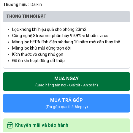
Thương hiệu:
Daikin
THÔNG TIN NỔI BẬT
Lọc không khí hiệu quả cho phòng 23m2
Công nghệ Streamer phân hủy 99,9% vi khuẩn, virus
Màng lọc HEPA tĩnh điện sử dụng 10 năm mới cần thay thế
Màng lọc khử mùi dùng trọn đời
Kích thước vô cùng nhỏ gọn
Độ ồn khi hoạt động rất thấp
MUA NGAY
(Giao hàng tận nơi - Giá tốt - An toàn)
MUA TRẢ GÓP
(Trả góp qua thẻ Alepay)
Khuyến mãi và bảo hành